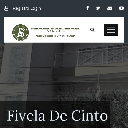
Registro
Login
Fivela De Cinto