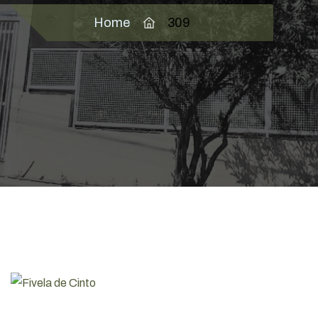
Home
309