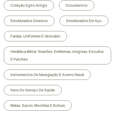
Coleção Egito Antigo
Documentos
Emoldurados Diversos
Emoldurados Em Aço
Fardas, Uniformes E Vestuário
Heráldica Militar: Brasões, Emblemas, Insígnias, Escudos
E Patches
Instrumentos De Navegação E Acervo Naval
Itens Do Serviço De Saúde
Malas, Sacos, Mochilas E Bolsas