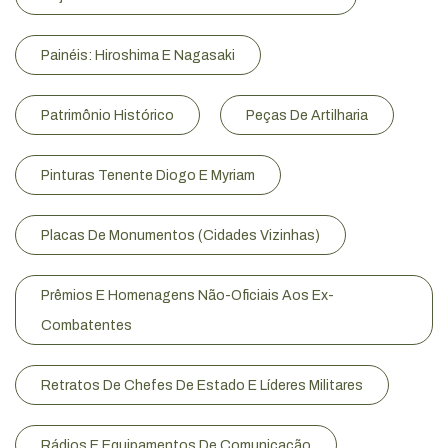
Painéis: Hiroshima E Nagasaki
Patrimônio Histórico
Peças De Artilharia
Pinturas Tenente Diogo E Myriam
Placas De Monumentos (Cidades Vizinhas)
Prêmios E Homenagens Não-Oficiais Aos Ex-
Combatentes
Retratos De Chefes De Estado E Líderes Militares
Rádios E Equipamentos De Comunicação