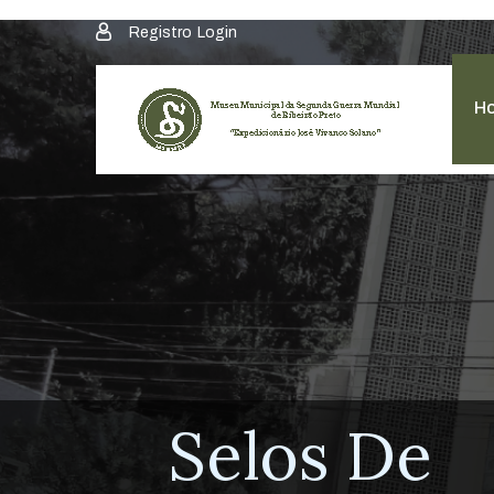
Registro
Login
H
Selos De