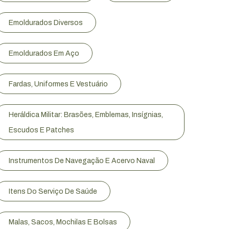
Emoldurados Diversos
Emoldurados Em Aço
Fardas, Uniformes E Vestuário
Heráldica Militar: Brasões, Emblemas, Insígnias,
Escudos E Patches
Instrumentos De Navegação E Acervo Naval
Itens Do Serviço De Saúde
Malas, Sacos, Mochilas E Bolsas