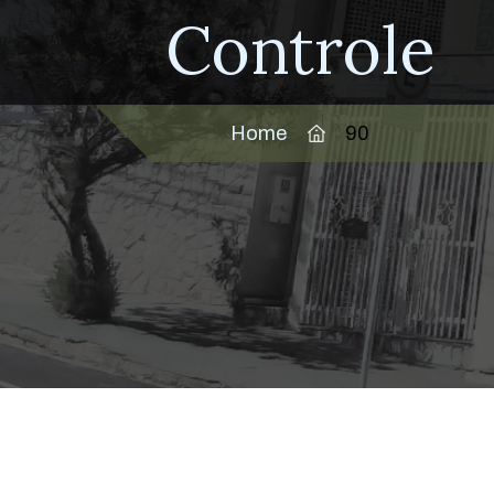
Controle
Home
90