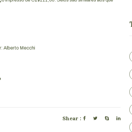
: Alberto Mecchi
o
Shear :